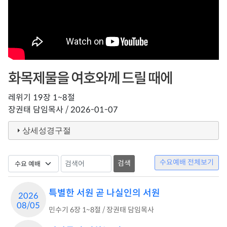
화목제물을 여호와께 드릴 때에
레위기 19장 1~8절
장권태 담임목사 / 2026-01-07
상세성경구절
수요예배 전체보기
특별한 서원 곧 나실인의 서원
2026
08/05
민수기 6장 1~8절 / 장권태 담임목사