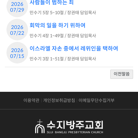
사람들이 범하는 죄
2026
07/29
민수기 5장 5~10절 / 장권태 담임목사
회막의 일을 하기 위하여
2026
07/22
민수기 4장 1~49절 / 장권태 담임목사
이스라엘 자손 중에서 레위인을 택하여
2026
07/15
민수기 3장 1~51절 / 장권태 담임목사
이전말씀
이용약관
개인정보취급방침
이메일무단수집거부