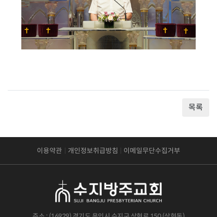
목록
이용약관
개인정보취급방침
이메일무단수집거부
주소 : (16929) 경기도 용인시 수지구 상현로 150 (상현동)