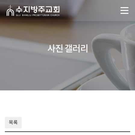
사진 갤러리
목록