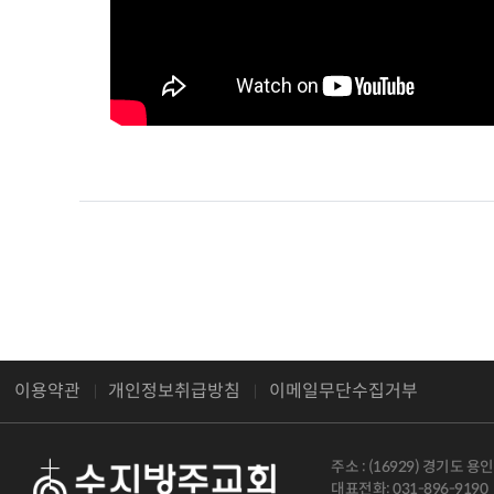
이용약관
개인정보취급방침
이메일무단수집거부
주소 : (16929) 경기도 
대표전화: 031-896-9190