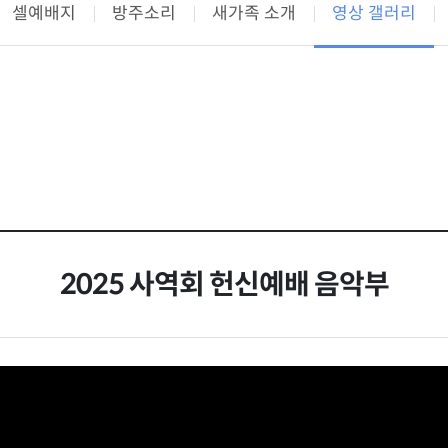
셀예배지
방주소리
새가족 소개
영상 갤러리
2025 사역회 헌신예배 음악부