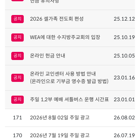
헌금 유의사항
2026 셀가족 전도회 편성
25.12.12
공지
WEA에 대한 수지방주교회의 입장
25.10.19
공지
온라인 헌금 안내
25.10.05
공지
온라인 교인센터 사용 방법 안내
23.01.16
공지
(온라인으로 기부금 영수증 발급 방법)
주일 1,2부 예배 셔틀버스 운행 시간표
23.01.01
공지
171
2026년 8월 02일 주일 광고
26.08.02
170
2026년 7월 19일 주일 광고
26.07.19