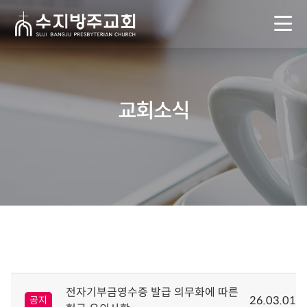
교회소식
전자기부금영수증 발급 의무화에 따른
26.03.01
공지