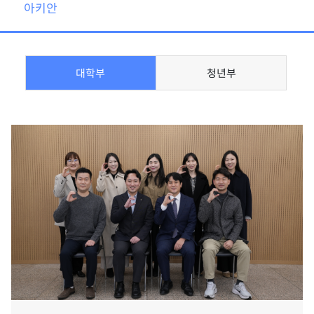
아키안
대학부
청년부