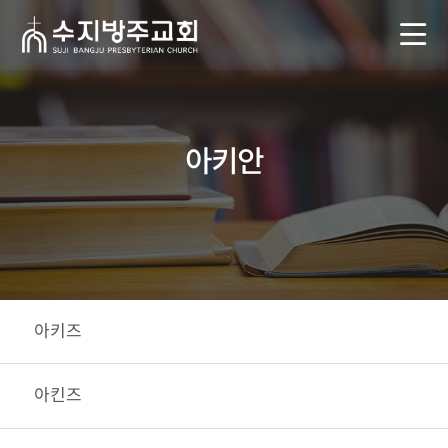
아키안
아키즈
아킨즈