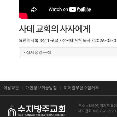
사데 교회의 사자에게
요한계시록 3장 1~6절 /
장권태 담임목사 / 2026-05-3
상세성경구절
이용약관
개인정보취급방침
이메일무단수집거부
주소 : (16929) 경기도 
대표전화: 031-896-9190