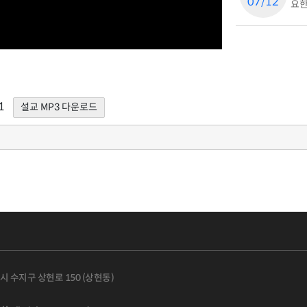
07/12
요한
1
설교 MP3 다운로드
용인시 수지구 상현로 150 (상현동)