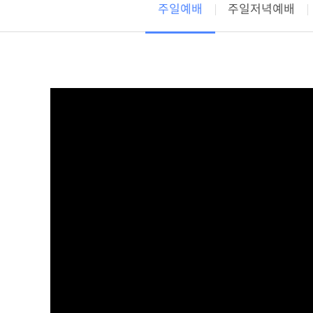
주일예배
주일저녁예배